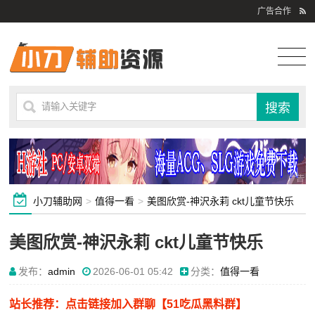
广告合作
小刀辅助网
>
值得一看
>
美图欣赏-神沢永莉 ckt儿童节快乐
美图欣赏-神沢永莉 ckt儿童节快乐
发布：
admin
2026-06-01 05:42
分类：
值得一看
站长推荐：点击链接加入群聊【51吃瓜黑料群】