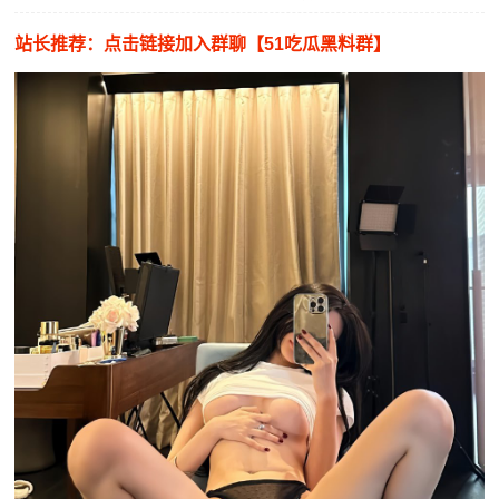
站长推荐：点击链接加入群聊【51吃瓜黑料群】