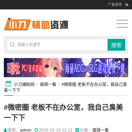
广告合作
小刀辅助网
>
值得一看
>
#微密圈 老板不在办公室，我自己臭
美一下下
#微密圈 老板不在办公室，我自己臭美
一下下
发布：
admin
2026-02-10 12:12
分类：
值得一看