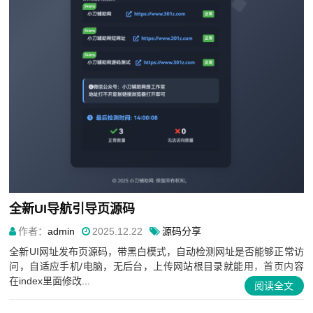
全新UI导航引导页源码
作者：
admin
2025.12.22
源码分享
全新UI网址发布页源码，带黑白模式，自动检测网址是否能够正常访
问，自适应手机/电脑，无后台，上传网站根目录就能用，首页内容
在index里面修改...
阅读全文