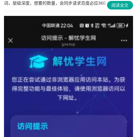
词，层级深度，想要的数量，会同步请求百度必应360...
阅读全文