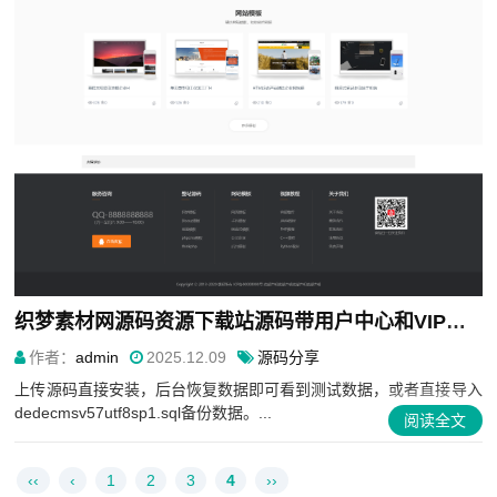
织梦素材网源码资源下载站源码带用户中心和VIP充值金币下载程序
作者：
admin
2025.12.09
源码分享
上传源码直接安装，后台恢复数据即可看到测试数据，或者直接导入
dedecmsv57utf8sp1.sql备份数据。...
阅读全文
‹‹
‹
1
2
3
4
››