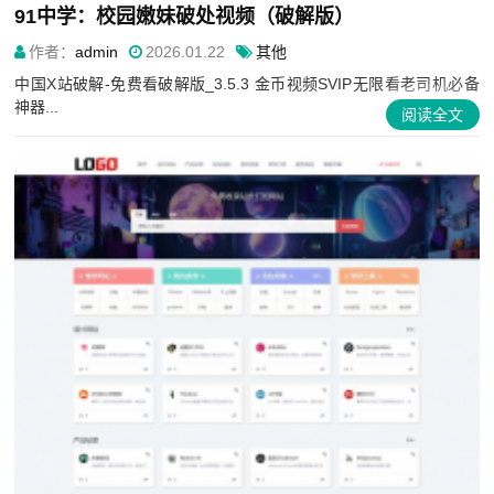
91中学：校园嫩妹破处视频（破解版）
作者：
admin
2026.01.22
其他
中国X站破解-免费看破解版_3.5.3 金币视频SVIP无限看老司机必备
神器...
阅读全文