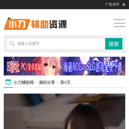
广告合作
小刀辅助网
>
源码分享
>
第4页