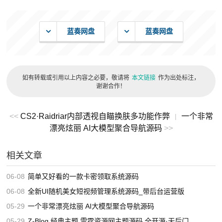
蓝奏网盘
蓝奏网盘
如有转载或引用以上内容之必要，敬请将
本文链接
作为出处标注，
谢谢合作！
<<
CS2·Raidriar内部透视自瞄换肤多功能作弊
一个非常
|
漂亮炫丽 AI大模型聚合导航源码
>>
相关文章
06-08
简单又好看的一款卡密领取系统源码
06-08
全新UI随机美女短视频管理系统源码_带后台运营版
05-29
一个非常漂亮炫丽 AI大模型聚合导航源码
05-29
Z-Blog 经典主题 雷霆资源网主题源码 全开源·无后门