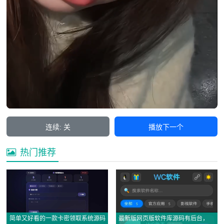
连续: 关
播放下一个
热门推荐
简单又好看的一款卡密领取系统源码
最新版网页版软件库源码有后台，精美ui全套源码+教程