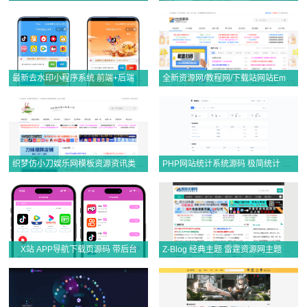
最新去水印小程序系统 前端+后端全套源码 多套模版 免授权
全新资源网/教程网/下载站网站Emlog主题模板源码
织梦仿小刀娱乐网模板资源资讯类网站模板(自适应手机端)
PHP网站统计系统源码 极简统计 支持本地部署
X站 APP导航下载页源码 带后台
Z-Blog 经典主题 雷霆资源网主题源码 全开源·无后门